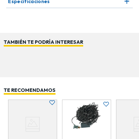
Especificaciones
pequeños en la Nochebuena. Su estilo versátil combina
fácilmente con adornos clásicos y modernos.
TAMBIÉN TE PODRÍA INTERESAR
TE RECOMENDAMOS