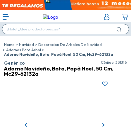
¡Hola! ¿Qué producto buscas?
Navidad
Decoracion De Arboles De Navidad
Adornos Para Árbol
Adorno Navideño, Bota, Papà Noel, 50 Cm, Mc29-62132a
:
331316
Genérico
Adorno Navideño, Bota, Papà Noel, 50 Cm,
Mc29-62132a