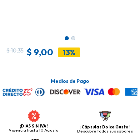
$
9,00
$
10,35
13%
Medios de Pago
¡DIAS SIN IVA!
¡Cápsulas Dolce Gusto!
Vigencia hasta 10 Agosto
Descubre todos sus sabores