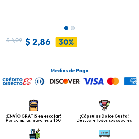
$
2,86
$
4,09
30%
Medios de Pago
¡ENVÍO GRATIS en escolar!
¡Cápsulas Dolce Gusto!
Por compras mayores a $60
Descubre todos sus sabores