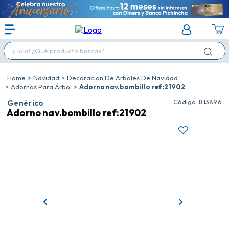
¡Hola! ¿Qué producto buscas?
Navidad
Decoracion De Arboles De Navidad
Adornos Para Árbol
Adorno nav.bombillo ref:21902
:
813896
Genérico
Adorno nav.bombillo ref:21902