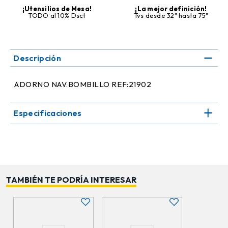
¡Utensilios de Mesa!
¡La mejor definición!
TODO al 10% Dsct
Tvs desde 32" hasta 75"
Descripción
ADORNO NAV.BOMBILLO REF:21902
Especificaciones
TAMBIÉN TE PODRÍA INTERESAR