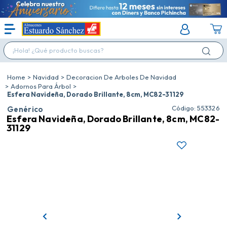
¡Hola! ¿Qué producto buscas?
Navidad
Decoracion De Arboles De Navidad
Adornos Para Árbol
Esfera Navideña, Dorado Brillante, 8cm, MC82-31129
:
553326
Genérico
Esfera Navideña, Dorado Brillante, 8cm, MC82-
31129