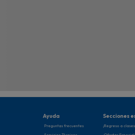
Ayuda
Secciones e
Preguntas frecuentes
¡Regreso a clases
Servicios Técnicos
¡Ofertas Especial