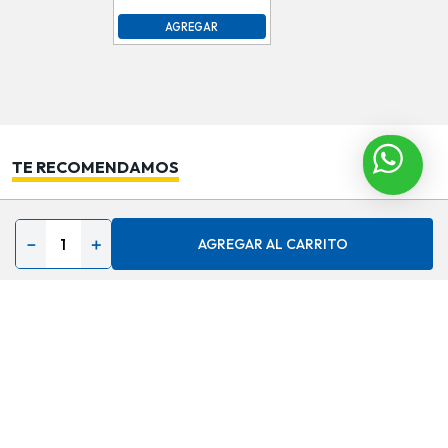
AGREGAR
TE RECOMENDAMOS
－
＋
AGREGAR AL CARRITO
Contáctenos
Acerca de
Ayuda
Secciones especiales
Síguenos en