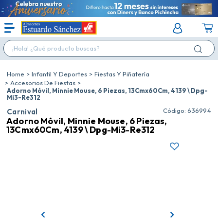
¡Hola! ¿Qué producto buscas?
Infantil Y Deportes
Fiestas Y Piñatería
Accesorios De Fiestas
Adorno Móvil, Minnie Mouse, 6 Piezas, 13Cmx60Cm, 4139 \ Dpg-
Mi3-Re312
:
636994
Carnival
Adorno Móvil, Minnie Mouse, 6 Piezas,
13Cmx60Cm, 4139 \ Dpg-Mi3-Re312