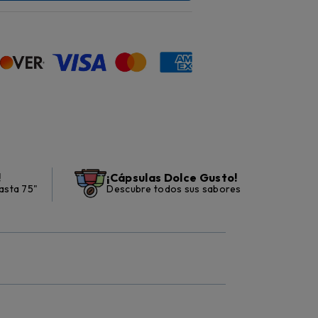
!
¡Cápsulas Dolce Gusto!
asta 75"
Descubre todos sus sabores