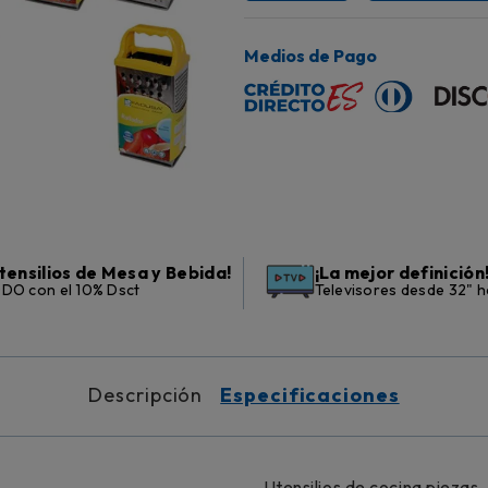
Medios de Pago
tensilios de Mesa y Bebida!
¡La mejor definición
DO con el 10% Dsct
Televisores desde 32" h
Descripción
Especificaciones
Utensilios de cocina piezas