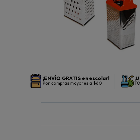
¡ENVÍO GRATIS en escolar!
¡U
Por compras mayores a $60
TO