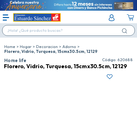
¡Hola! ¿Qué producto buscas?
Hogar
Decoracion
Adorno
Florero, Vidrio, Turquesa, 15cmx30.5cm, 12129
:
620688
Home life
Florero, Vidrio, Turquesa, 15cmx30.5cm, 12129