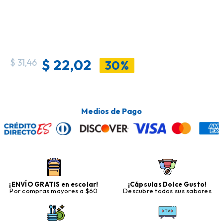
$
22,02
$
31,46
30%
Medios de Pago
¡ENVÍO GRATIS en escolar!
¡Cápsulas Dolce Gusto!
Por compras mayores a $60
Descubre todos sus sabores