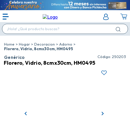
¡Hola! ¿Qué producto buscas?
Hogar
Decoracion
Adorno
Florero, Vidrio, 8cmx30cm, HM0495
:
250203
Genérico
Florero, Vidrio, 8cmx30cm, HM0495