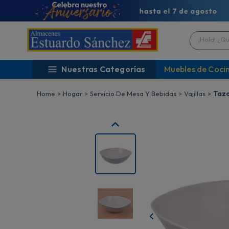
¡Hola! ¿Qué 
Nuestras Categorías
Muebles de Coci
Hogar
Servicio De Mesa Y Bebidas
Vajillas
Tazo