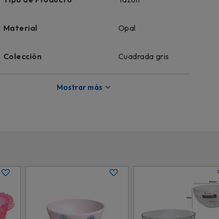
Material
Opal
Colección
Cuadrada gris
Licencia
Genérico
Mostrar más