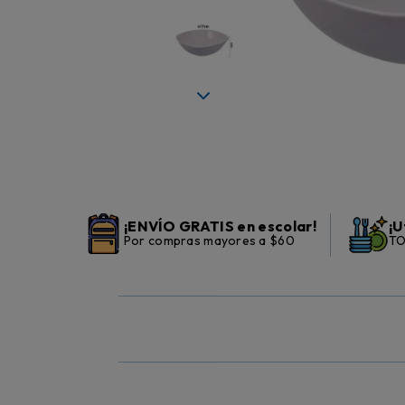
¡ENVÍO GRATIS en escolar!
¡U
Por compras mayores a $60
TO