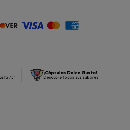
!
¡Cápsulas Dolce Gusto!
asta 75"
Descubre todos sus sabores