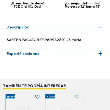
¡Utensilios de Mesa!
¡La mejor definición!
TODO al 10% Dsct
Tvs desde 32" hasta 75"
Descripción
SARTEN FACUSA REF:980982601 26 YANA
Especificaciones
TAMBIÉN TE PODRÍA INTERESAR
Nuevo
Nuevo