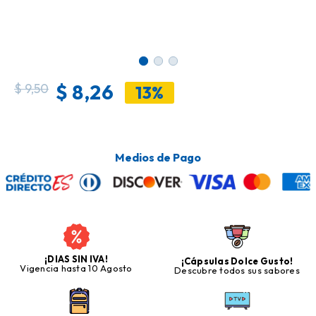
$
8,26
$
9,50
13%
Medios de Pago
¡DIAS SIN IVA!
¡Cápsulas Dolce Gusto!
Vigencia hasta 10 Agosto
Descubre todos sus sabores