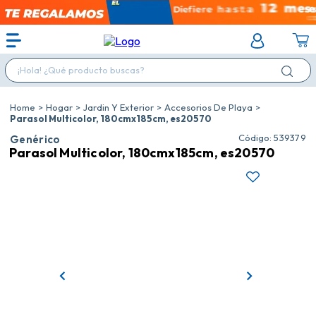
¡Hola! ¿Qué producto buscas?
Hogar
Jardin Y Exterior
Accesorios De Playa
Parasol Multicolor, 180cmx185cm, es20570
:
539379
Genérico
Parasol Multicolor, 180cmx185cm, es20570