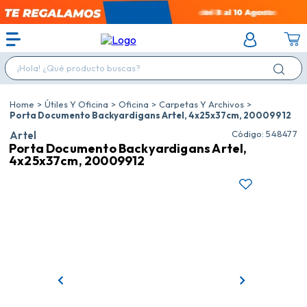
¡Hola! ¿Qué producto buscas?
Útiles Y Oficina
Oficina
Carpetas Y Archivos
Porta Documento Backyardigans Artel, 4x25x37cm, 20009912
:
548477
Artel
Porta Documento Backyardigans Artel,
4x25x37cm, 20009912