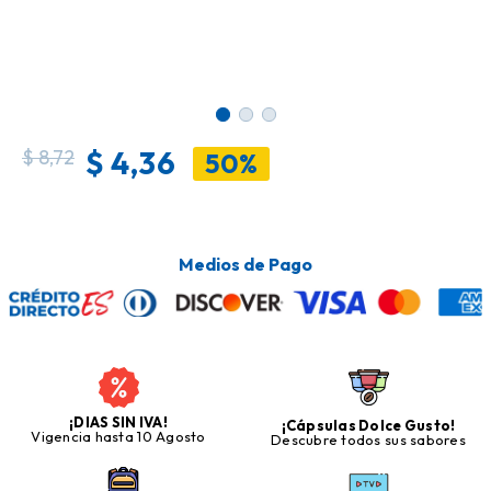
$
4,36
$
8,72
50%
Medios de Pago
¡DIAS SIN IVA!
¡Cápsulas Dolce Gusto!
Vigencia hasta 10 Agosto
Descubre todos sus sabores