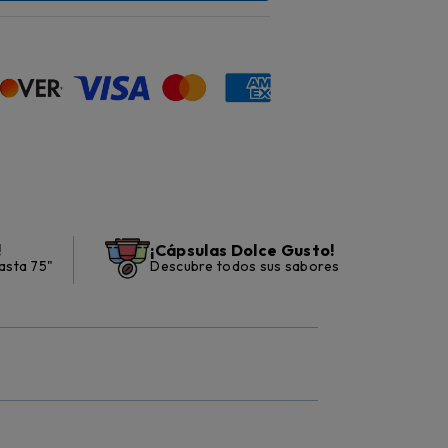
!
¡Cápsulas Dolce Gusto!
asta 75"
Descubre todos sus sabores