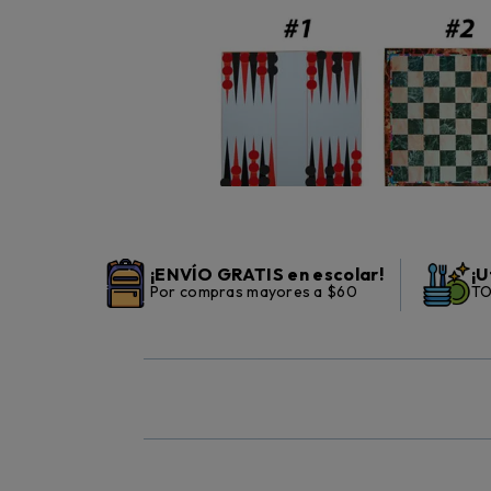
¡ENVÍO GRATIS en escolar!
¡U
Por compras mayores a $60
TO