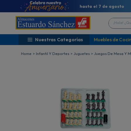
¡Hola! ¿Qué 
Nuestras Categorías
Muebles de Coci
Infantil Y Deportes
Juguetes
Juegos De Mesa Y M