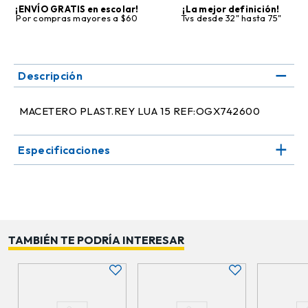
¡ENVÍO GRATIS en escolar!
¡La mejor definición!
Por compras mayores a $60
Tvs desde 32" hasta 75"
Descripción
MACETERO PLAST.REY LUA 15 REF:OGX742600
Especificaciones
TAMBIÉN TE PODRÍA INTERESAR